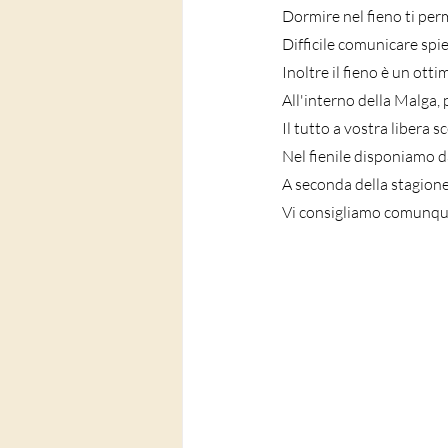
Dormire nel fieno ti per
Difficile comunicare spie
Inoltre il fieno è un otti
All'interno della Malga, 
Il tutto a vostra libera sc
Nel fienile disponiamo da
A seconda della stagione,
Vi consigliamo comunque 