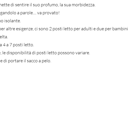
mette di sentire il suo profumo, la sua morbidezza.
gandolo a parole.... va provato!
mo isolante.
per altre esigenze, ci sono 2 posti letto per adulti e due per bambini
elta.
 4 a 7 posti letto.
 le disponibilità di posti letto possono variare.
di portare il sacco a pelo.