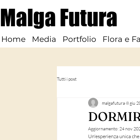
Malga Futura
Home
Media
Portfolio
Flora e F
Tutti i post
malgafutura
8 giu 
DORMIR
Aggiornamento:
24 nov 20
Un'esperienza unica che 