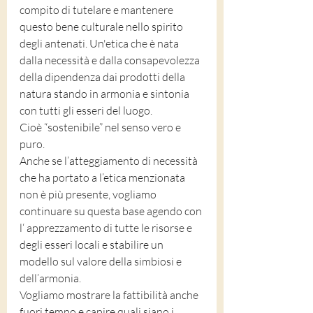
compito di tutelare e mantenere 
questo bene culturale nello spirito 
degli antenati. Un'etica che è nata 
dalla necessità e dalla consapevolezza 
della dipendenza dai prodotti della 
natura stando in armonia e sintonia 
con tutti gli esseri del luogo. 
Cioè “sostenibile” nel senso vero e 
puro. 
Anche se l’atteggiamento di necessità 
che ha portato a l’etica menzionata 
non è più presente, vogliamo 
continuare su questa base agendo con 
l‘ apprezzamento di tutte le risorse e 
degli esseri locali e stabilire un 
modello sul valore della simbiosi e 
dell’armonia. 
Vogliamo mostrare la fattibilità anche 
fuori tempo e capire quali siano i 